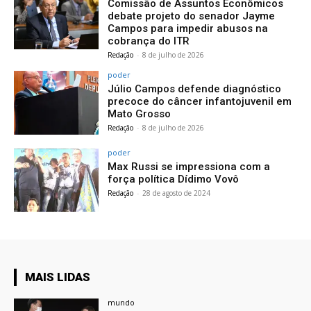
Comissão de Assuntos Econômicos
debate projeto do senador Jayme
Campos para impedir abusos na
cobrança do ITR
Redação
-
8 de julho de 2026
poder
Júlio Campos defende diagnóstico
precoce do câncer infantojuvenil em
Mato Grosso
Redação
-
8 de julho de 2026
poder
Max Russi se impressiona com a
força política Dídimo Vovô
Redação
-
28 de agosto de 2024
MAIS LIDAS
mundo