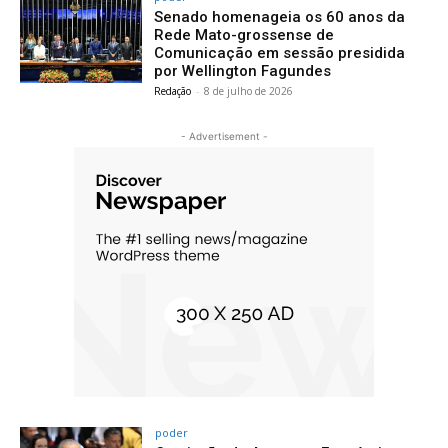
Senado homenageia os 60 anos da
Rede Mato-grossense de
Comunicação em sessão presidida
por Wellington Fagundes
Redação
-
8 de julho de 2026
- Advertisement -
poder