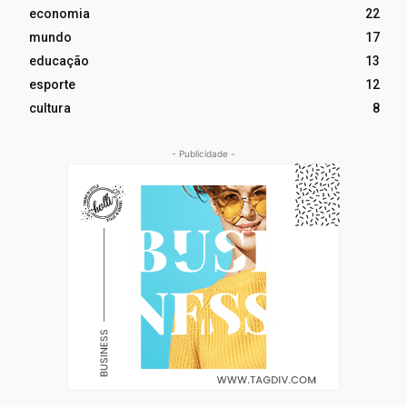
economia
22
mundo
17
educação
13
esporte
12
cultura
8
- Publicidade -