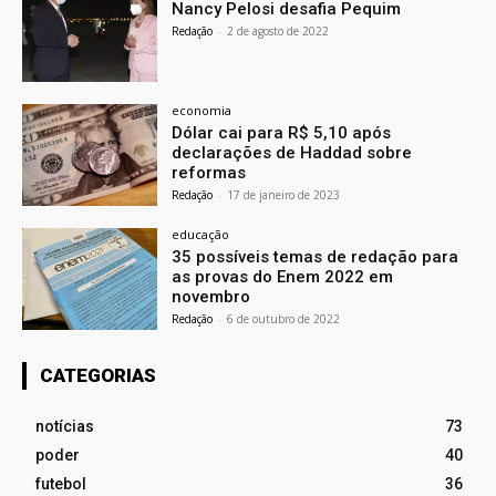
Nancy Pelosi desafia Pequim
Redação
-
2 de agosto de 2022
economia
Dólar cai para R$ 5,10 após
declarações de Haddad sobre
reformas
Redação
-
17 de janeiro de 2023
educação
35 possíveis temas de redação para
as provas do Enem 2022 em
novembro
Redação
-
6 de outubro de 2022
CATEGORIAS
notícias
73
poder
40
futebol
36