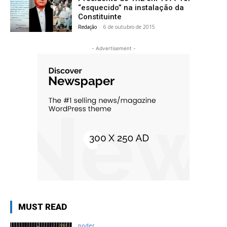
“esquecido” na instalação da
Constituinte
Redação
-
6 de outubro de 2015
- Advertisement -
MUST READ
poder