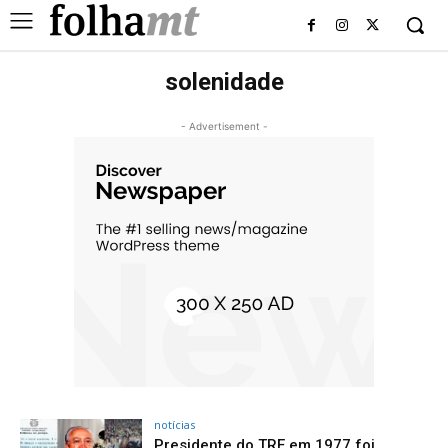
solenidade
- Advertisement -
notícias
Presidente do TRE em 1977 foi