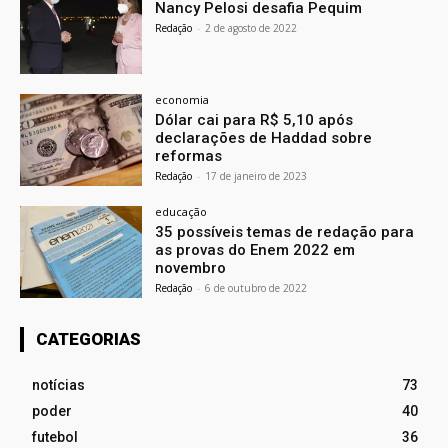
Nancy Pelosi desafia Pequim
Redação
-
2 de agosto de 2022
economia
Dólar cai para R$ 5,10 após
declarações de Haddad sobre
reformas
Redação
-
17 de janeiro de 2023
educação
35 possíveis temas de redação para
as provas do Enem 2022 em
novembro
Redação
-
6 de outubro de 2022
CATEGORIAS
notícias
73
poder
40
futebol
36