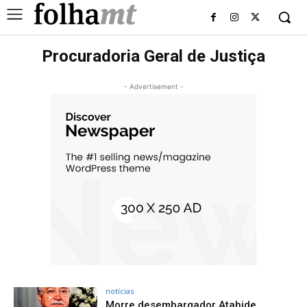
Procuradoria Geral de Justiça
- Advertisement -
notícias
Morre desembargador Atahide