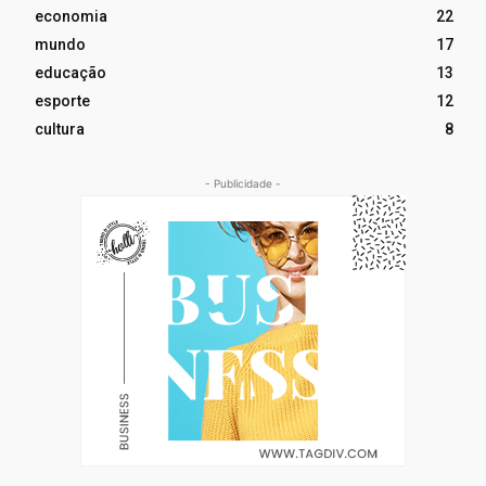
economia
22
mundo
17
educação
13
esporte
12
cultura
8
- Publicidade -