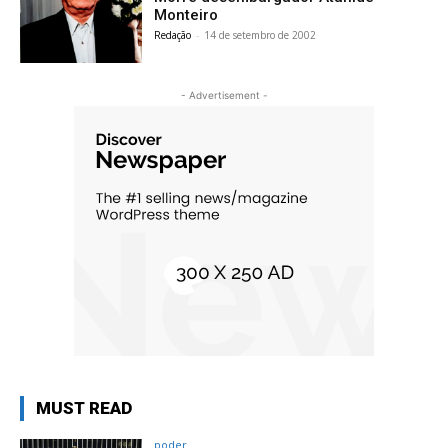
Monteiro
Redação
-
14 de setembro de 2002
- Advertisement -
MUST READ
poder