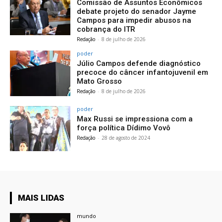
Comissão de Assuntos Econômicos
debate projeto do senador Jayme
Campos para impedir abusos na
cobrança do ITR
Redação
-
8 de julho de 2026
poder
Júlio Campos defende diagnóstico
precoce do câncer infantojuvenil em
Mato Grosso
Redação
-
8 de julho de 2026
poder
Max Russi se impressiona com a
força política Dídimo Vovô
Redação
-
28 de agosto de 2024
MAIS LIDAS
mundo