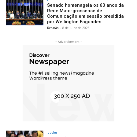
Senado homenageia os 60 anos da
Rede Mato-grossense de
Comunicação em sessão presidida
por Wellington Fagundes
Redação
-
8 de julho de 2026
- Advertisement -
poder