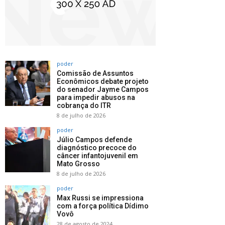
poder
Comissão de Assuntos
Econômicos debate projeto
do senador Jayme Campos
para impedir abusos na
cobrança do ITR
8 de julho de 2026
poder
Júlio Campos defende
diagnóstico precoce do
câncer infantojuvenil em
Mato Grosso
8 de julho de 2026
poder
Max Russi se impressiona
com a força política Dídimo
Vovô
28 de agosto de 2024