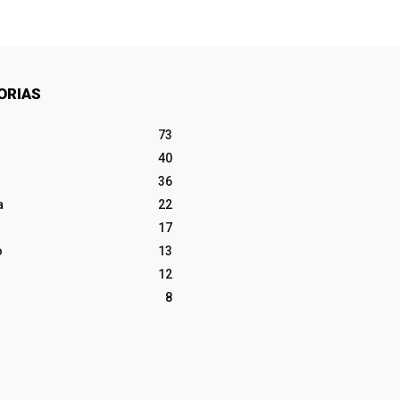
ORIAS
73
40
36
a
22
17
o
13
12
8