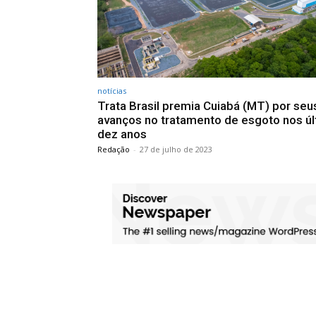
notícias
Trata Brasil premia Cuiabá (MT) por seu
avanços no tratamento de esgoto nos ú
dez anos
Redação
-
27 de julho de 2023