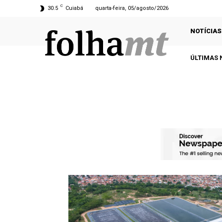
C
30.5
Cuiabá
quarta-feira, 05/agosto/2026
NOTÍCIAS
ÚLTIMAS 