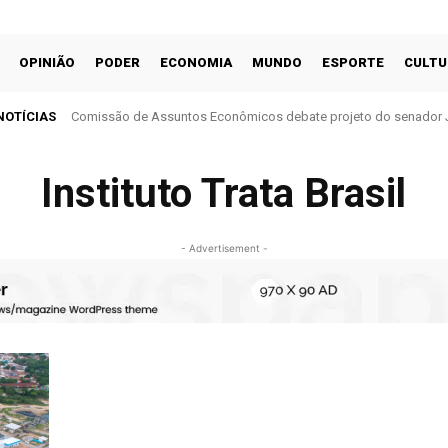
OPINIÃO
PODER
ECONOMIA
MUNDO
ESPORTE
CULTU
NOTÍCIAS
Comissão de Assuntos Econômicos debate projeto do senador 
cobrança do ITR
Instituto Trata Brasil
- Advertisement -