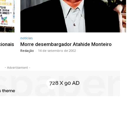
notícias
cionais
Morre desembargador Atahide Monteiro
Redação
-
14 de setembro de 2002
- Advertisement -