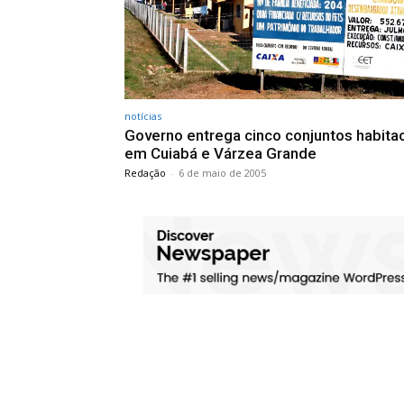
notícias
Governo entrega cinco conjuntos habita
em Cuiabá e Várzea Grande
Redação
-
6 de maio de 2005