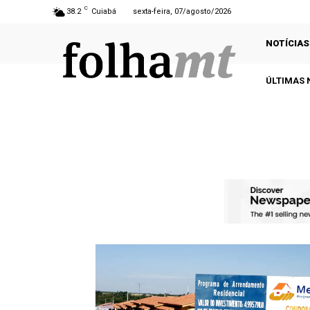
C
38.2
Cuiabá
sexta-feira, 07/agosto/2026
NOTÍCIAS
ÚLTIMAS 