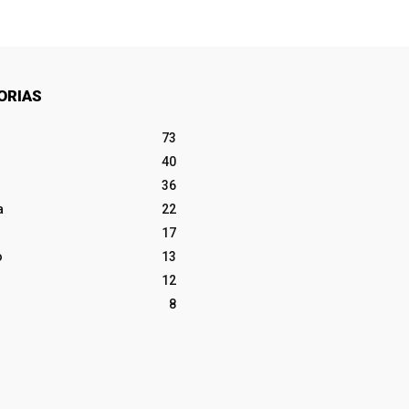
ORIAS
73
40
36
a
22
17
o
13
12
8