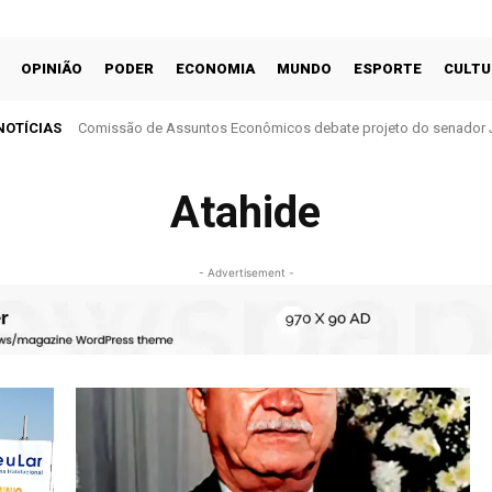
OPINIÃO
PODER
ECONOMIA
MUNDO
ESPORTE
CULTU
NOTÍCIAS
Comissão de Assuntos Econômicos debate projeto do senador 
cobrança do ITR
Atahide
- Advertisement -