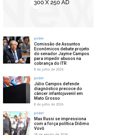
poder
Comissão de Assuntos
Econômicos debate projeto
do senador Jayme Campos
para impedir abusos na
cobrança do ITR
8 de julho de 2026
poder
Júlio Campos defende
diagnóstico precoce do
câncer infantojuvenil em
Mato Grosso
8 de julho de 2026
poder
Max Russi se impressiona
com a força política Dídimo
Vovô
28 de agosto de 2024