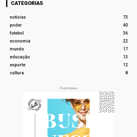
CATEGORIAS
notícias
73
poder
40
futebol
36
economia
22
mundo
17
educação
13
esporte
12
cultura
8
- Publicidade -