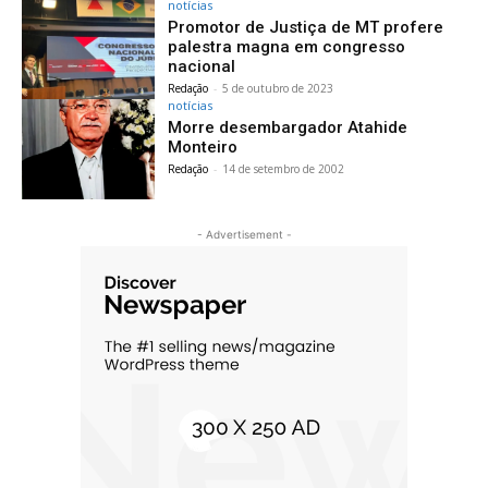
notícias
Promotor de Justiça de MT profere
palestra magna em congresso
nacional
Redação
-
5 de outubro de 2023
notícias
Morre desembargador Atahide
Monteiro
Redação
-
14 de setembro de 2002
- Advertisement -