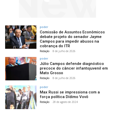
poder
Comissão de Assuntos Econômicos
debate projeto do senador Jayme
Campos para impedir abusos na
cobrança do ITR
Redação
-
8 de julho de 2026
poder
Júlio Campos defende diagnóstico
precoce do câncer infantojuvenil em
Mato Grosso
Redação
-
8 de julho de 2026
poder
Max Russi se impressiona com a
força política Dídimo Vovô
Redação
-
28 de agosto de 2024