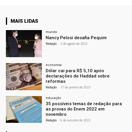
MAIS LIDAS
mundo
Nancy Pelosi desafia Pequim
Redação
-
2 de agosto de 2022
economia
Dólar cai para R$ 5,10 após
declarações de Haddad sobre
reformas
Redação
-
17 de janeiro de 2023
educação
35 possíveis temas de redação para
as provas do Enem 2022 em
novembro
Redação
-
6 de outubro de 2022