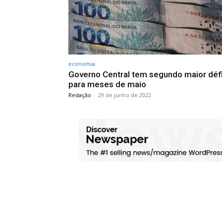
economia
Governo Central tem segundo maior défi
para meses de maio
Redação
-
29 de junho de 2022