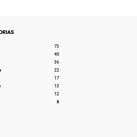
ORIAS
73
40
36
a
22
17
o
13
12
8