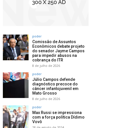
poder
Comissão de Assuntos
Econômicos debate projeto
do senador Jayme Campos
para impedir abusos na
cobrança do ITR
8 de julho de 2026
poder
Júlio Campos defende
diagnóstico precoce do
câncer infantojuvenil em
Mato Grosso
8 de julho de 2026
poder
Max Russi se impressiona
com a força política Dídimo
Vovô
28 de agosto de 2024