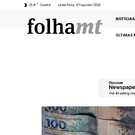
C
25.8
Cuiabá
sexta-feira, 07/agosto/2026
NOTÍCIAS
ÚLTIMAS 