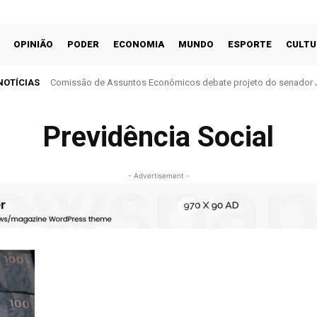
OPINIÃO
PODER
ECONOMIA
MUNDO
ESPORTE
CULTU
NOTÍCIAS
Comissão de Assuntos Econômicos debate projeto do senador 
cobrança do ITR
Previdência Social
- Advertisement -