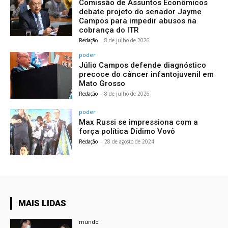
Comissão de Assuntos Econômicos
debate projeto do senador Jayme
Campos para impedir abusos na
cobrança do ITR
Redação
-
8 de julho de 2026
poder
Júlio Campos defende diagnóstico
precoce do câncer infantojuvenil em
Mato Grosso
Redação
-
8 de julho de 2026
poder
Max Russi se impressiona com a
força política Dídimo Vovô
Redação
-
28 de agosto de 2024
MAIS LIDAS
mundo