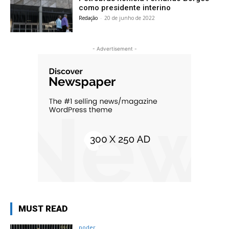
como presidente interino
Redação
-
20 de junho de 2022
- Advertisement -
MUST READ
poder