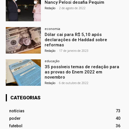
Nancy Pelosi desafia Pequim
Redação
-
2 de agosto de 2022
economia
Dólar cai para R$ 5,10 após
declarações de Haddad sobre
reformas
Redação
-
17 de janeiro de 2023
educação
35 possíveis temas de redação para
as provas do Enem 2022 em
novembro
Redação
-
6 de outubro de 2022
CATEGORIAS
notícias
73
poder
40
futebol
36