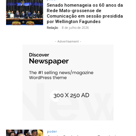
Senado homenageia os 60 anos da
Rede Mato-grossense de
Comunicação em sessão presidida
por Wellington Fagundes
Redação
-
8 de julho de 2026
- Advertisement -
poder