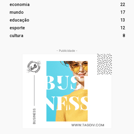
economia
22
mundo
17
educação
13
esporte
12
cultura
8
- Publicidade -