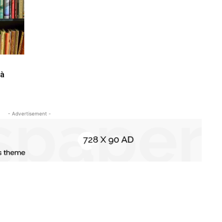
 à
- Advertisement -