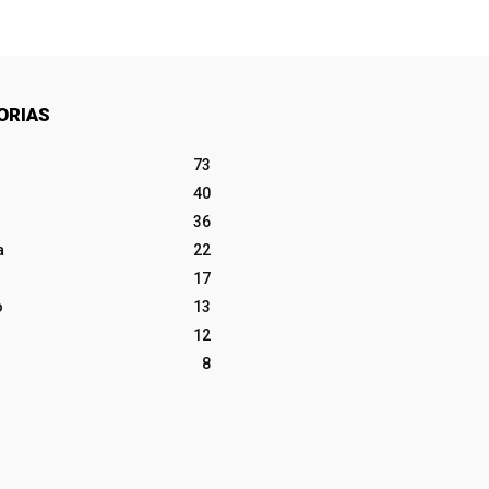
ORIAS
73
40
36
a
22
17
o
13
12
8