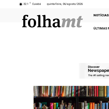
C
32.1
Cuiabá
quinta-feira, 06/agosto/2026
NOTÍCIAS
ÚLTIMAS 