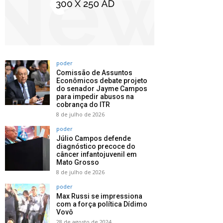
poder
Comissão de Assuntos
Econômicos debate projeto
do senador Jayme Campos
para impedir abusos na
cobrança do ITR
8 de julho de 2026
poder
Júlio Campos defende
diagnóstico precoce do
câncer infantojuvenil em
Mato Grosso
8 de julho de 2026
poder
Max Russi se impressiona
com a força política Dídimo
Vovô
28 de agosto de 2024