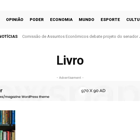
OPINIÃO
PODER
ECONOMIA
MUNDO
ESPORTE
CULTU
NOTÍCIAS
Comissão de Assuntos Econômicos debate projeto do senador 
cobrança do ITR
Livro
- Advertisement -