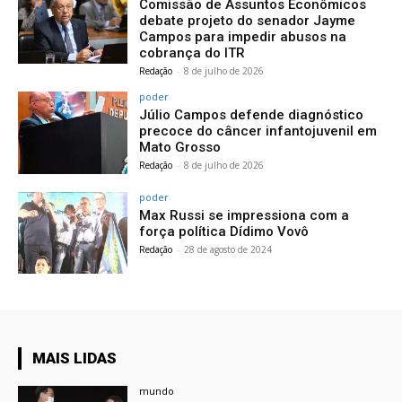
Comissão de Assuntos Econômicos
debate projeto do senador Jayme
Campos para impedir abusos na
cobrança do ITR
Redação
-
8 de julho de 2026
poder
Júlio Campos defende diagnóstico
precoce do câncer infantojuvenil em
Mato Grosso
Redação
-
8 de julho de 2026
poder
Max Russi se impressiona com a
força política Dídimo Vovô
Redação
-
28 de agosto de 2024
MAIS LIDAS
mundo