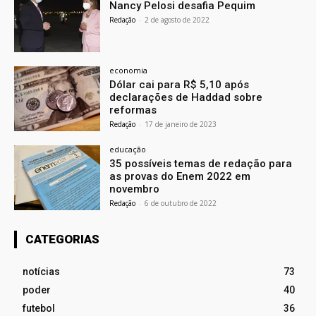
Nancy Pelosi desafia Pequim
Redação
-
2 de agosto de 2022
economia
Dólar cai para R$ 5,10 após
declarações de Haddad sobre
reformas
Redação
-
17 de janeiro de 2023
educação
35 possíveis temas de redação para
as provas do Enem 2022 em
novembro
Redação
-
6 de outubro de 2022
CATEGORIAS
notícias
73
poder
40
futebol
36