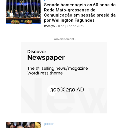
Senado homenageia os 60 anos da
Rede Mato-grossense de
Comunicação em sessão presidida
por Wellington Fagundes
Redação
-
8 de julho de 2026
- Advertisement -
poder