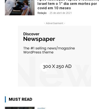
Israel tem o 1° dia sem mortes por
covid em 10 meses
Redação
-
25 de abril de 2021
- Advertisement -
MUST READ
poder