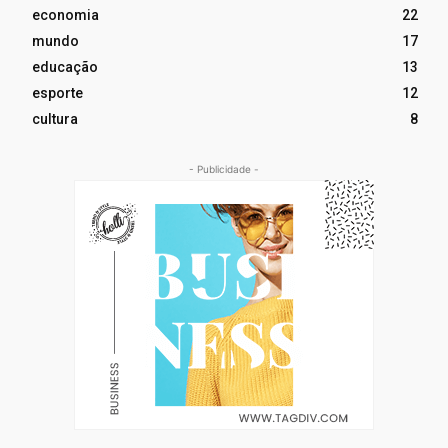
economia
22
mundo
17
educação
13
esporte
12
cultura
8
- Publicidade -