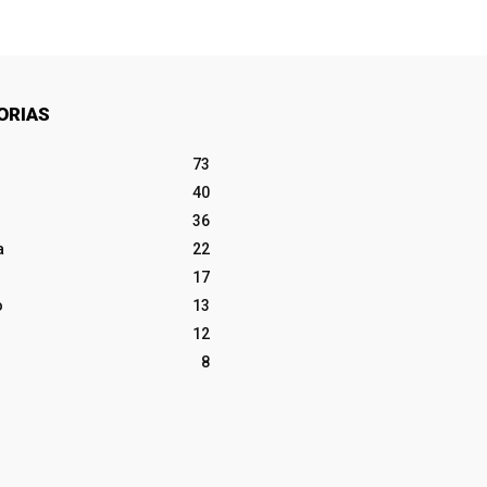
ORIAS
73
40
36
a
22
17
o
13
12
8