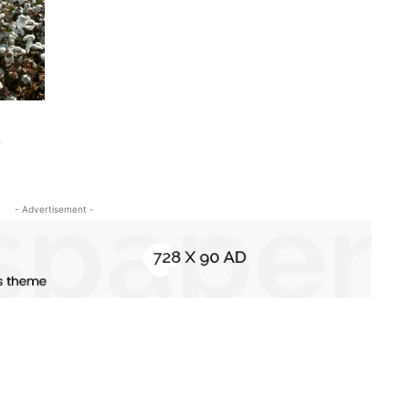
a
- Advertisement -