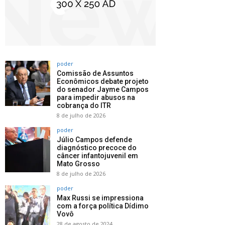
poder
Comissão de Assuntos
Econômicos debate projeto
do senador Jayme Campos
para impedir abusos na
cobrança do ITR
8 de julho de 2026
poder
Júlio Campos defende
diagnóstico precoce do
câncer infantojuvenil em
Mato Grosso
8 de julho de 2026
poder
Max Russi se impressiona
com a força política Dídimo
Vovô
28 de agosto de 2024