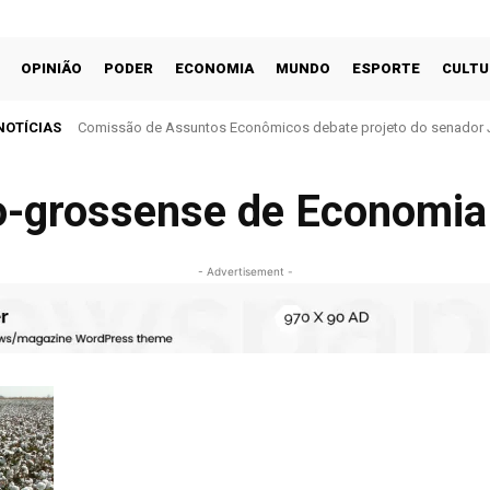
OPINIÃO
PODER
ECONOMIA
MUNDO
ESPORTE
CULTU
NOTÍCIAS
Comissão de Assuntos Econômicos debate projeto do senador 
cobrança do ITR
to-grossense de Economia
- Advertisement -