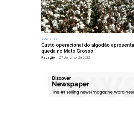
economia
Custo operacional do algodão apresent
queda no Mato Grosso
Redação
-
27 de julho de 2023