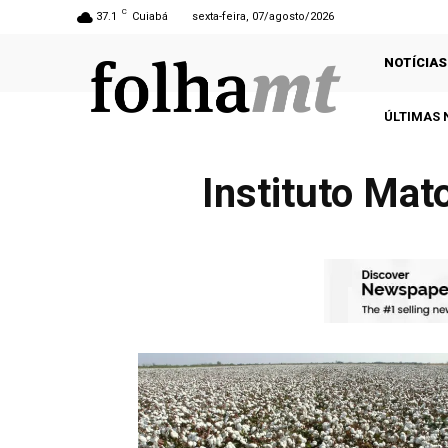
C
37.1
Cuiabá
sexta-feira, 07/agosto/2026
NOTÍCIAS
ÚLTIMAS 
Instituto Ma