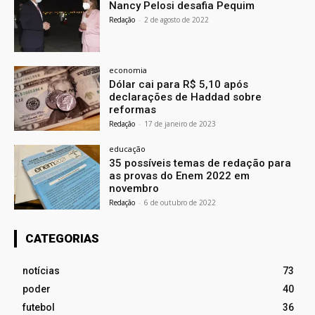
Nancy Pelosi desafia Pequim
Redação
-
2 de agosto de 2022
economia
Dólar cai para R$ 5,10 após
declarações de Haddad sobre
reformas
Redação
-
17 de janeiro de 2023
educação
35 possíveis temas de redação para
as provas do Enem 2022 em
novembro
Redação
-
6 de outubro de 2022
CATEGORIAS
notícias
73
poder
40
futebol
36