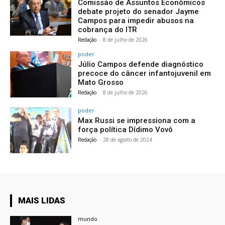
Comissão de Assuntos Econômicos
debate projeto do senador Jayme
Campos para impedir abusos na
cobrança do ITR
Redação
-
8 de julho de 2026
poder
Júlio Campos defende diagnóstico
precoce do câncer infantojuvenil em
Mato Grosso
Redação
-
8 de julho de 2026
poder
Max Russi se impressiona com a
força política Dídimo Vovô
Redação
-
28 de agosto de 2024
MAIS LIDAS
mundo