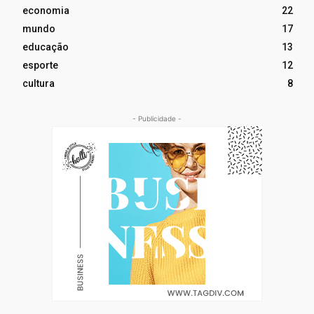
economia
22
mundo
17
educação
13
esporte
12
cultura
8
- Publicidade -