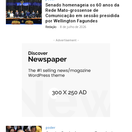
Senado homenageia os 60 anos da
Rede Mato-grossense de
Comunicação em sessão presidida
por Wellington Fagundes
Redação
-
8 de julho de 2026
- Advertisement -
poder