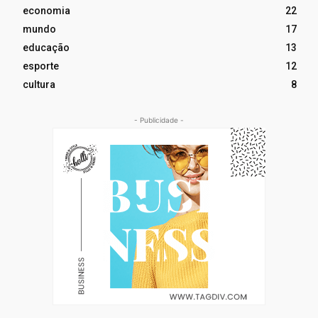
economia
22
mundo
17
educação
13
esporte
12
cultura
8
- Publicidade -