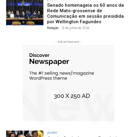
Senado homenageia os 60 anos da
Rede Mato-grossense de
Comunicação em sessão presidida
por Wellington Fagundes
Redação
-
8 de julho de 2026
- Advertisement -
poder