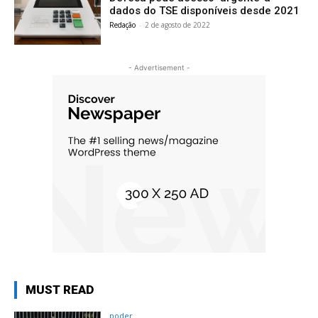
dados do TSE disponíveis desde 2021
Redação
-
2 de agosto de 2022
- Advertisement -
MUST READ
poder