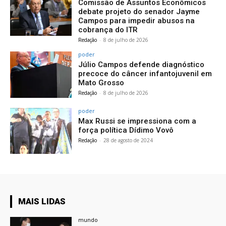
Comissão de Assuntos Econômicos
debate projeto do senador Jayme
Campos para impedir abusos na
cobrança do ITR
Redação
-
8 de julho de 2026
poder
Júlio Campos defende diagnóstico
precoce do câncer infantojuvenil em
Mato Grosso
Redação
-
8 de julho de 2026
poder
Max Russi se impressiona com a
força política Dídimo Vovô
Redação
-
28 de agosto de 2024
MAIS LIDAS
mundo