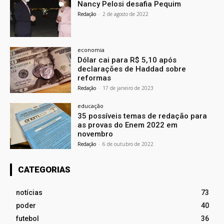
Nancy Pelosi desafia Pequim
Redação
-
2 de agosto de 2022
economia
Dólar cai para R$ 5,10 após
declarações de Haddad sobre
reformas
Redação
-
17 de janeiro de 2023
educação
35 possíveis temas de redação para
as provas do Enem 2022 em
novembro
Redação
-
6 de outubro de 2022
CATEGORIAS
notícias
73
poder
40
futebol
36