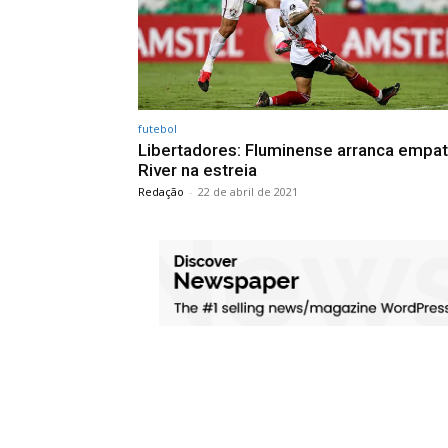
futebol
Libertadores: Fluminense arranca empa
River na estreia
Redação
-
22 de abril de 2021