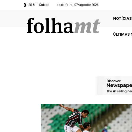
C
25.8
Cuiabá
sexta-feira, 07/agosto/2026
NOTÍCIAS
ÚLTIMAS 