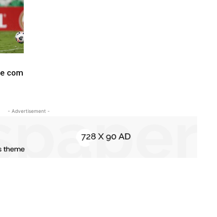
te com
- Advertisement -