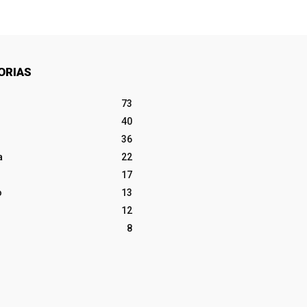
ORIAS
73
40
36
a
22
17
o
13
12
8