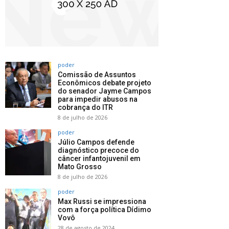
poder
Comissão de Assuntos
Econômicos debate projeto
do senador Jayme Campos
para impedir abusos na
cobrança do ITR
8 de julho de 2026
poder
Júlio Campos defende
diagnóstico precoce do
câncer infantojuvenil em
Mato Grosso
8 de julho de 2026
poder
Max Russi se impressiona
com a força política Dídimo
Vovô
28 de agosto de 2024