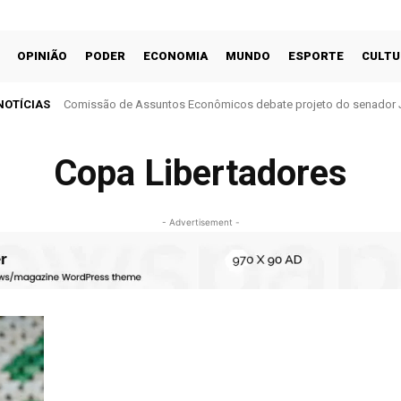
OPINIÃO
PODER
ECONOMIA
MUNDO
ESPORTE
CULTU
NOTÍCIAS
Comissão de Assuntos Econômicos debate projeto do senador 
cobrança do ITR
Copa Libertadores
- Advertisement -