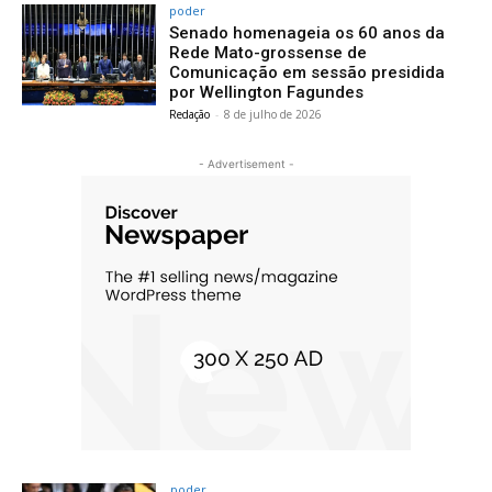
poder
Senado homenageia os 60 anos da
Rede Mato-grossense de
Comunicação em sessão presidida
por Wellington Fagundes
Redação
-
8 de julho de 2026
- Advertisement -
poder