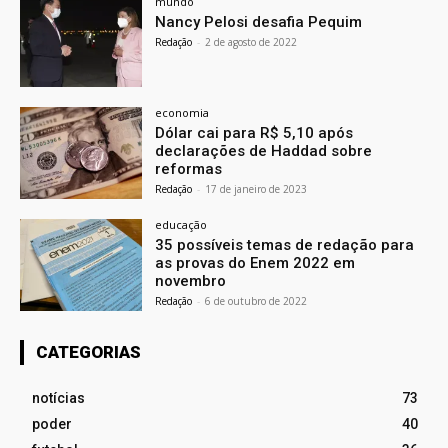
mundo
Nancy Pelosi desafia Pequim
Redação
-
2 de agosto de 2022
economia
Dólar cai para R$ 5,10 após
declarações de Haddad sobre
reformas
Redação
-
17 de janeiro de 2023
educação
35 possíveis temas de redação para
as provas do Enem 2022 em
novembro
Redação
-
6 de outubro de 2022
CATEGORIAS
notícias
73
poder
40