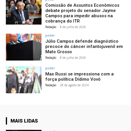
Comissão de Assuntos Econômicos
debate projeto do senador Jayme
Campos para impedir abusos na
cobrança do ITR
Redação
-
8 de julho de 2026
poder
Júlio Campos defende diagnóstico
precoce do câncer infantojuvenil em
Mato Grosso
Redação
-
8 de julho de 2026
poder
Max Russi se impressiona com a
força política Dídimo Vovô
Redação
-
28 de agosto de 2024
MAIS LIDAS