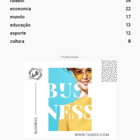
futebol
36
economia
22
mundo
17
educação
13
esporte
12
cultura
8
- Publicidade -