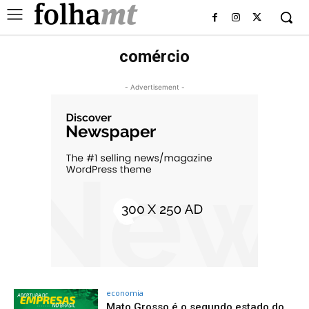
comércio
- Advertisement -
economia
Mato Grosso é o segundo estado do