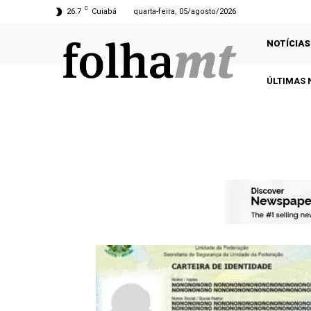
C
26.7
Cuiabá
quarta-feira, 05/agosto/2026
NOTÍCIAS
ÚLTIMAS 