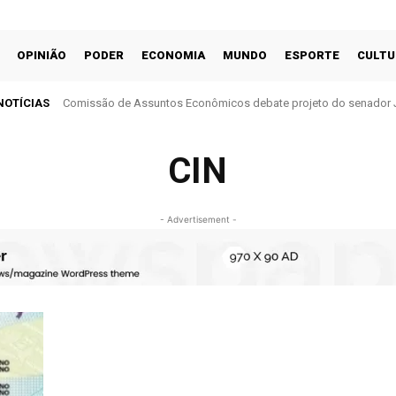
OPINIÃO
PODER
ECONOMIA
MUNDO
ESPORTE
CULTU
NOTÍCIAS
Comissão de Assuntos Econômicos debate projeto do senador 
cobrança do ITR
CIN
- Advertisement -