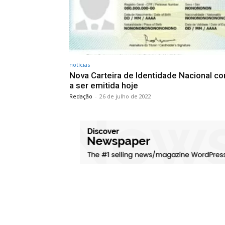
notícias
Nova Carteira de Identidade Nacional c
a ser emitida hoje
Redação
-
26 de julho de 2022