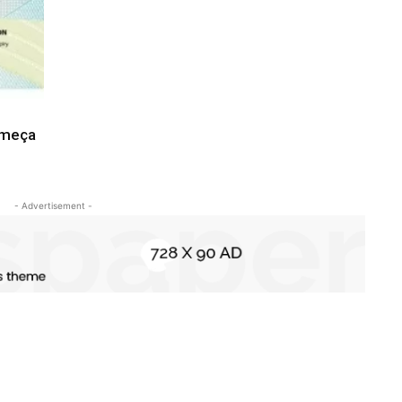
omeça
- Advertisement -