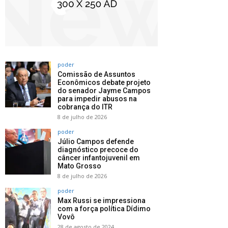
poder
Comissão de Assuntos
Econômicos debate projeto
do senador Jayme Campos
para impedir abusos na
cobrança do ITR
8 de julho de 2026
poder
Júlio Campos defende
diagnóstico precoce do
câncer infantojuvenil em
Mato Grosso
8 de julho de 2026
poder
Max Russi se impressiona
com a força política Dídimo
Vovô
28 de agosto de 2024