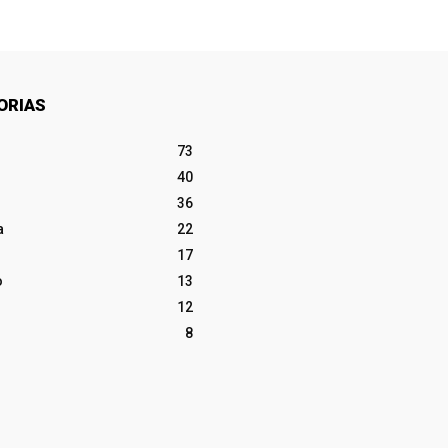
ORIAS
73
40
36
a
22
17
o
13
12
8