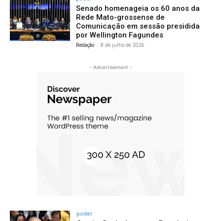
Senado homenageia os 60 anos da
Rede Mato-grossense de
Comunicação em sessão presidida
por Wellington Fagundes
Redação
-
8 de julho de 2026
- Advertisement -
poder