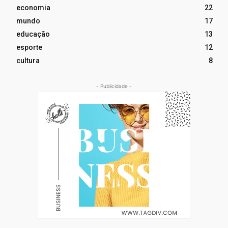
economia
22
mundo
17
educação
13
esporte
12
cultura
8
- Publicidade -