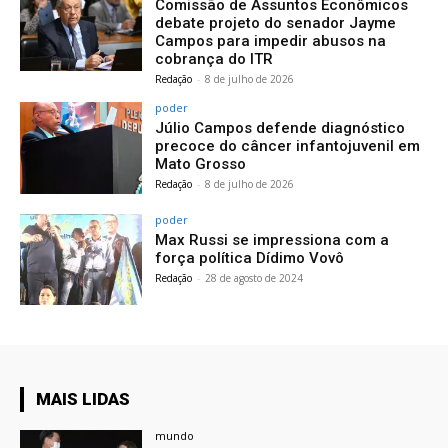
Comissão de Assuntos Econômicos
debate projeto do senador Jayme
Campos para impedir abusos na
cobrança do ITR
Redação
-
8 de julho de 2026
poder
Júlio Campos defende diagnóstico
precoce do câncer infantojuvenil em
Mato Grosso
Redação
-
8 de julho de 2026
poder
Max Russi se impressiona com a
força política Dídimo Vovô
Redação
-
28 de agosto de 2024
MAIS LIDAS
mundo