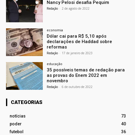
Nancy Pelosi desafia Pequim
Redação
-
2 de agosto de 2022
economia
Dólar cai para R$ 5,10 após
declarações de Haddad sobre
reformas
Redação
-
17 de janeiro de 2023
educação
35 possíveis temas de redação para
as provas do Enem 2022 em
novembro
Redação
-
6 de outubro de 2022
CATEGORIAS
notícias
73
poder
40
futebol
36