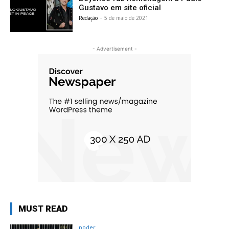
Gustavo em site oficial
Redação
-
5 de maio de 2021
- Advertisement -
MUST READ
poder