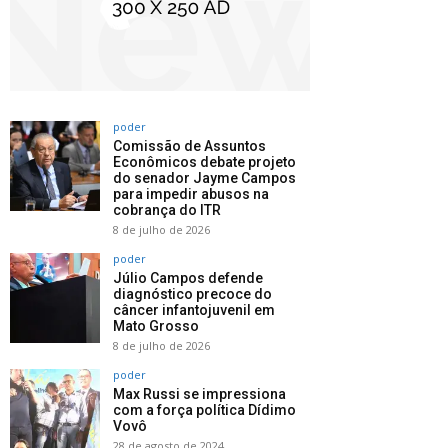
poder
Comissão de Assuntos
Econômicos debate projeto
do senador Jayme Campos
para impedir abusos na
cobrança do ITR
8 de julho de 2026
poder
Júlio Campos defende
diagnóstico precoce do
câncer infantojuvenil em
Mato Grosso
8 de julho de 2026
poder
Max Russi se impressiona
com a força política Dídimo
Vovô
28 de agosto de 2024