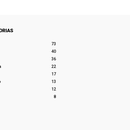
ORIAS
73
40
36
a
22
17
o
13
12
8