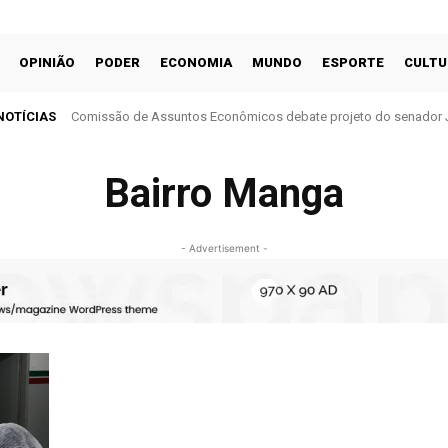
OPINIÃO
PODER
ECONOMIA
MUNDO
ESPORTE
CULTU
NOTÍCIAS
Comissão de Assuntos Econômicos debate projeto do senador 
cobrança do ITR
Bairro Manga
- Advertisement -