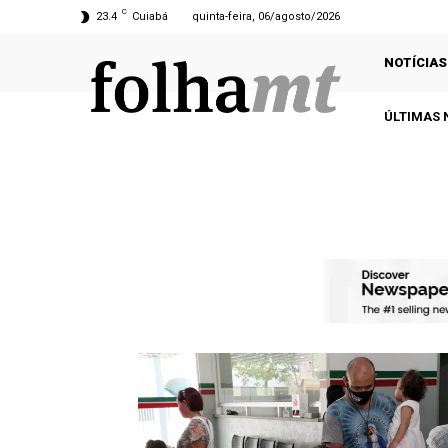
C
23.4
Cuiabá
quinta-feira, 06/agosto/2026
NOTÍCIAS
ÚLTIMAS 