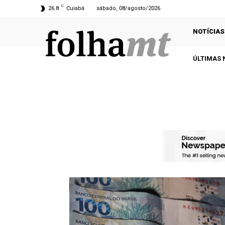
C
26.8
Cuiabá
sábado, 08/agosto/2026
NOTÍCIAS
ÚLTIMAS 