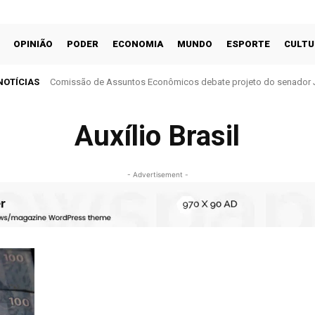
OPINIÃO
PODER
ECONOMIA
MUNDO
ESPORTE
CULTU
NOTÍCIAS
Comissão de Assuntos Econômicos debate projeto do senador 
cobrança do ITR
Auxílio Brasil
- Advertisement -