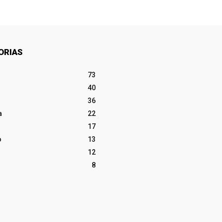
ORIAS
73
40
36
a
22
17
o
13
12
8