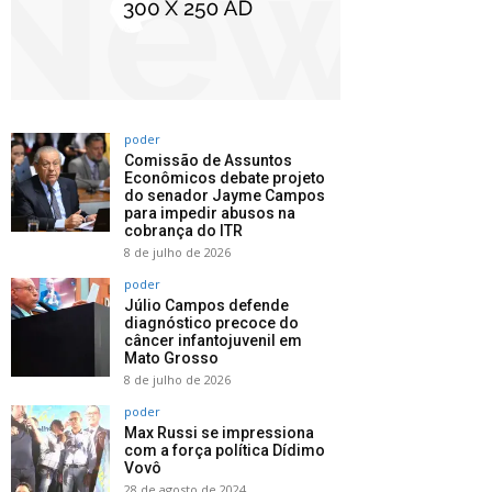
poder
Comissão de Assuntos
Econômicos debate projeto
do senador Jayme Campos
para impedir abusos na
cobrança do ITR
8 de julho de 2026
poder
Júlio Campos defende
diagnóstico precoce do
câncer infantojuvenil em
Mato Grosso
8 de julho de 2026
poder
Max Russi se impressiona
com a força política Dídimo
Vovô
28 de agosto de 2024