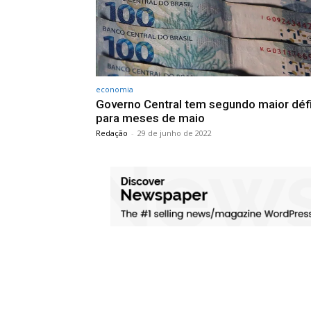
economia
Governo Central tem segundo maior défi
para meses de maio
Redação
-
29 de junho de 2022