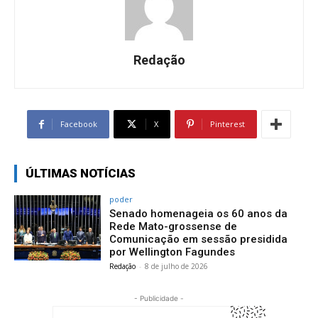
Redação
Facebook
X
Pinterest
ÚLTIMAS NOTÍCIAS
poder
Senado homenageia os 60 anos da
Rede Mato-grossense de
Comunicação em sessão presidida
por Wellington Fagundes
Redação
-
8 de julho de 2026
- Publicidade -