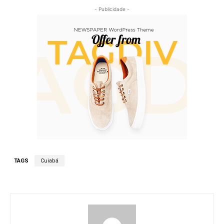
- Publicidade -
TAGS
Cuiabá