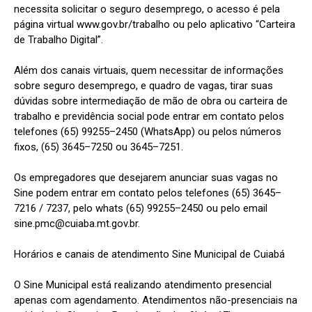
necessita solicitar o seguro desemprego, o acesso é pela
página virtual www.gov.br/trabalho ou pelo aplicativo “Carteira
de Trabalho Digital”.
Além dos canais virtuais, quem necessitar de informações
sobre seguro desemprego, e quadro de vagas, tirar suas
dúvidas sobre intermediação de mão de obra ou carteira de
trabalho e previdência social pode entrar em contato pelos
telefones (65) 99255–2450 (WhatsApp) ou pelos números
fixos, (65) 3645–7250 ou 3645–7251.
Os empregadores que desejarem anunciar suas vagas no
Sine podem entrar em contato pelos telefones (65) 3645–
7216 / 7237, pelo whats (65) 99255–2450 ou pelo email
sine.pmc@cuiaba.mt.gov.br.
Horários e canais de atendimento Sine Municipal de Cuiabá
O Sine Municipal está realizando atendimento presencial
apenas com agendamento. Atendimentos não-presenciais na