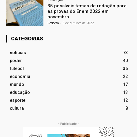
35 possíveis temas de redação para
as provas do Enem 2022 em
novembro
Redação
-
6 de outubro de 2022
CATEGORIAS
notícias
73
poder
40
futebol
36
economia
22
mundo
17
educação
13
esporte
12
cultura
8
- Publicidade -