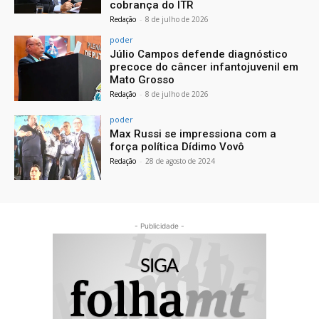
cobrança do ITR
Redação
-
8 de julho de 2026
poder
Júlio Campos defende diagnóstico
precoce do câncer infantojuvenil em
Mato Grosso
Redação
-
8 de julho de 2026
poder
Max Russi se impressiona com a
força política Dídimo Vovô
Redação
-
28 de agosto de 2024
- Publicidade -