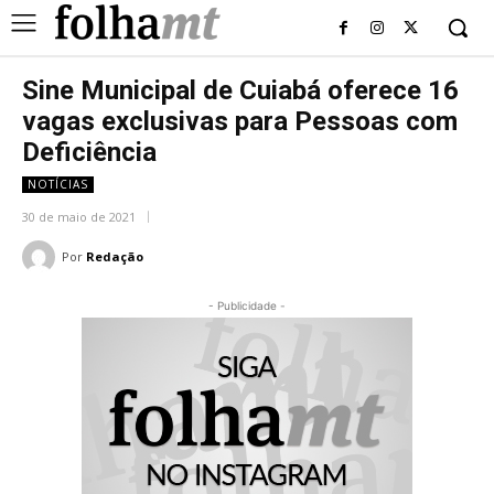
Sine Municipal de Cuiabá oferece 16
vagas exclusivas para Pessoas com
Deficiência
NOTÍCIAS
30 de maio de 2021
Por
Redação
- Publicidade -