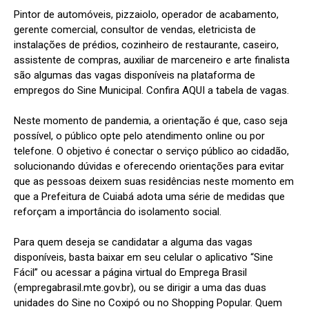
Pintor de automóveis, pizzaiolo, operador de acabamento,
gerente comercial, consultor de vendas, eletricista de
instalações de prédios, cozinheiro de restaurante, caseiro,
assistente de compras, auxiliar de marceneiro e arte finalista
são algumas das vagas disponíveis na plataforma de
empregos do Sine Municipal. Confira AQUI a tabela de vagas.
Neste momento de pandemia, a orientação é que, caso seja
possível, o público opte pelo atendimento online ou por
telefone. O objetivo é conectar o serviço público ao cidadão,
solucionando dúvidas e oferecendo orientações para evitar
que as pessoas deixem suas residências neste momento em
que a Prefeitura de Cuiabá adota uma série de medidas que
reforçam a importância do isolamento social.
Para quem deseja se candidatar a alguma das vagas
disponíveis, basta baixar em seu celular o aplicativo “Sine
Fácil” ou acessar a página virtual do Emprega Brasil
(empregabrasil.mte.gov.br), ou se dirigir a uma das duas
unidades do Sine no Coxipó ou no Shopping Popular. Quem