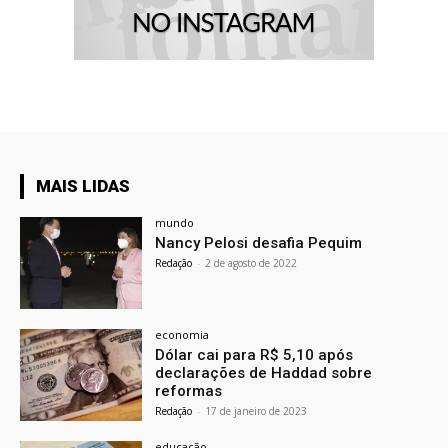
MAIS LIDAS
mundo
Nancy Pelosi desafia Pequim
Redação
-
2 de agosto de 2022
economia
Dólar cai para R$ 5,10 após
declarações de Haddad sobre
reformas
Redação
-
17 de janeiro de 2023
educação