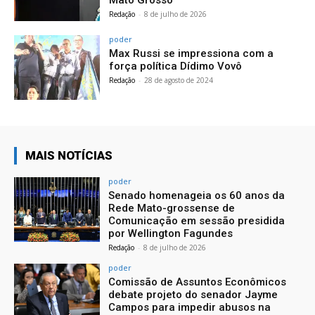
Mato Grosso
Redação
-
8 de julho de 2026
poder
Max Russi se impressiona com a
força política Dídimo Vovô
Redação
-
28 de agosto de 2024
MAIS NOTÍCIAS
poder
Senado homenageia os 60 anos da
Rede Mato-grossense de
Comunicação em sessão presidida
por Wellington Fagundes
Redação
-
8 de julho de 2026
poder
Comissão de Assuntos Econômicos
debate projeto do senador Jayme
Campos para impedir abusos na