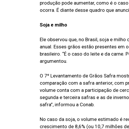
produção pode aumentar, como é o caso 
ocorra. É diante desse quadro que anunci
Soja e milho
Ele observou que, no Brasil, soja e mil
anual. Esses grãos estão presentes em 
brasileiro. “É o caso do leite e da carne
argumentou.
O 7º Levantamento de Grãos Safra mostra
comparação com a safra anterior, com pr
volume conta com a participação de cerc
segunda e terceira safras e as de inverno
safra”, informou a Conab.
No caso da soja, o volume estimado é re
crescimento de 8,6% (ou 10,7 milhões d