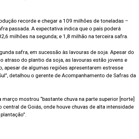
rodução recorde e chegar a 109 milhões de toneladas –
fra passada. A expectativa indica que o país poderá
82,6 milhões na segunda; e 1,8 milhão na terceira safra.
gunda safra, em sucessão às lavouras de soja. Apesar do
atraso do plantio da soja, as lavouras estão jovens e
, apesar de algumas regiões apresentarem estresse
 Sul”, detalhou o gerente de Acompanhamento de Safras da
 março mostrou “bastante chuva na parte superior [norte]
 central de Goiás, onde houve chuvas de alta intensidade
 plantação”.