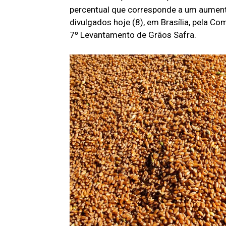
percentual que corresponde a um aument
divulgados hoje (8), em Brasília, pela C
7º Levantamento de Grãos Safra.