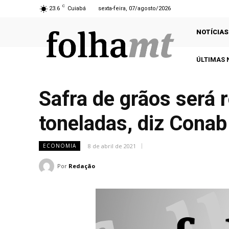
C
23.6
Cuiabá
sexta-feira, 07/agosto/2026
NOTÍCIAS
ÚLTIMAS 
Safra de grãos será
toneladas, diz Conab
8 de abril de 2021
ECONOMIA
Por
Redação