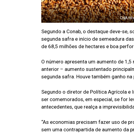
CNA/Wen
Segundo a Conab, o destaque deve-se, so
segunda safra e início de semeadura das
de 68,5 milhões de hectares e boa perfo
O número apresenta um aumento de 1,5 
anterior – aumento sustentado principal
segunda safra. Houve também ganho na p
Segundo o diretor de Política Agrícola 
ser comemorados, em especial, se for le
antecedentes, que realça a imprevisibilid
“As economias precisam fazer uso de p
sem uma contrapartida de aumento da pr