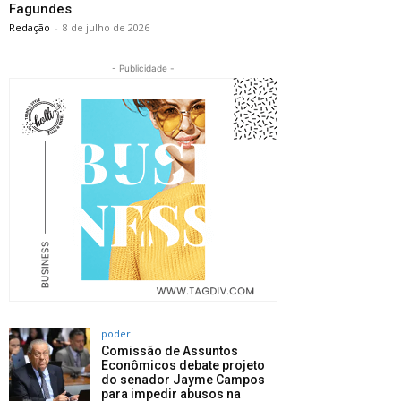
Fagundes
Redação
-
8 de julho de 2026
- Publicidade -
poder
Comissão de Assuntos
Econômicos debate projeto
do senador Jayme Campos
para impedir abusos na