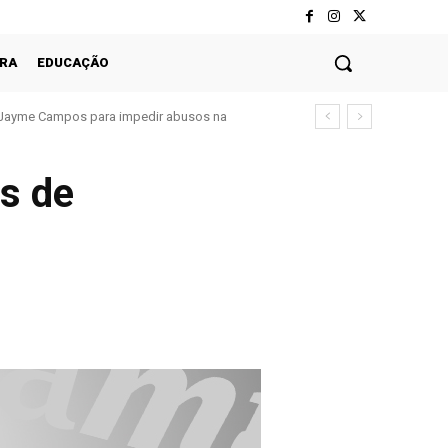
RA
EDUCAÇÃO
yme Campos para impedir abusos na
uvenil em Mato Grosso
s de