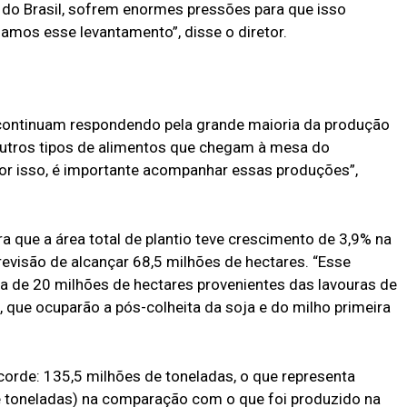
do Brasil, sofrem enormes pressões para que isso
amos esse levantamento”, disse o diretor.
ho continuam respondendo pela grande maioria da produção
outros tipos de alimentos que chegam à mesa do
. Por isso, é importante acompanhar essas produções”,
 que a área total de plantio teve crescimento de 3,9% na
evisão de alcançar 68,5 milhões de hectares. “Esse
a de 20 milhões de hectares provenientes das lavouras de
, que ocuparão a pós-colheita da soja e do milho primeira
corde: 135,5 milhões de toneladas, o que representa
e toneladas) na comparação com o que foi produzido na