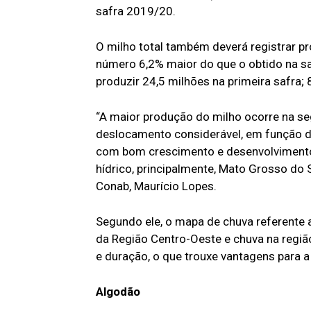
safra 2019/20.
O milho total também deverá registrar p
número 6,2% maior do que o obtido na sa
produzir 24,5 milhões na primeira safra; 
“A maior produção do milho ocorre na se
deslocamento considerável, em função do 
com bom crescimento e desenvolvimento
hídrico, principalmente, Mato Grosso do
Conab, Maurício Lopes.
Segundo ele, o mapa de chuva referente a
da Região Centro-Oeste e chuva na região
e duração, o que trouxe vantagens para a
Algodão