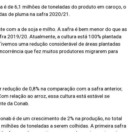
 é de 6,1 milhões de toneladas do produto em caroço, o
das de pluma na safra 2020/21.
nte com a de soja e milho. A safra é bem menor do que as
fra 2019/20. Atualmente, a cultura está 100% plantada
 Tivemos uma redução considerável de áreas plantadas
oncorrência que fez muitos produtores migrarem para
r redução de 0,8% na comparação com a safra anterior,
Com relação ao arroz, essa cultura está estável se
nte da Conab.
 Conab é de um crescimento de 2% na produção, no total
3 milhões de toneladas a serem colhidas. A primeira safra