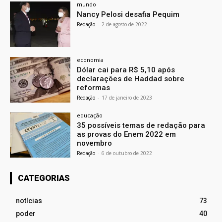
mundo
Nancy Pelosi desafia Pequim
Redação
-
2 de agosto de 2022
economia
Dólar cai para R$ 5,10 após
declarações de Haddad sobre
reformas
Redação
-
17 de janeiro de 2023
educação
35 possíveis temas de redação para
as provas do Enem 2022 em
novembro
Redação
-
6 de outubro de 2022
CATEGORIAS
notícias
73
poder
40