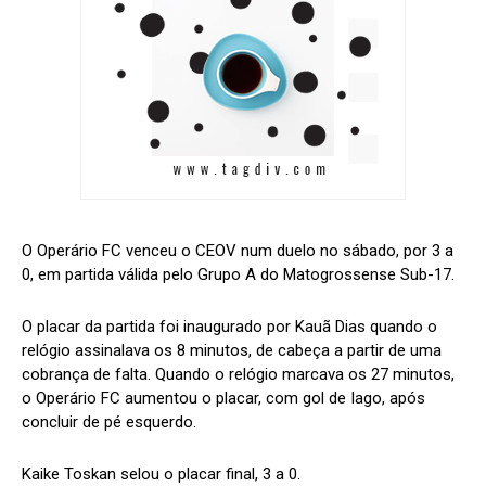
O Operário FC venceu o CEOV num duelo no sábado, por 3 a
0, em partida válida pelo Grupo A do Matogrossense Sub-17.
O placar da partida foi inaugurado por Kauã Dias quando o
relógio assinalava os 8 minutos, de cabeça a partir de uma
cobrança de falta. Quando o relógio marcava os 27 minutos,
o Operário FC aumentou o placar, com gol de Iago, após
concluir de pé esquerdo.
Kaike Toskan selou o placar final, 3 a 0.