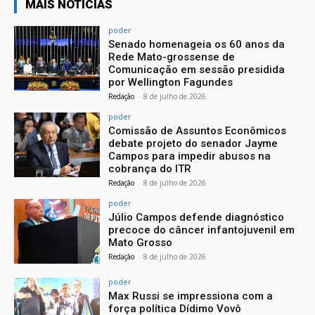
MAIS NOTÍCIAS
poder
Senado homenageia os 60 anos da
Rede Mato-grossense de
Comunicação em sessão presidida
por Wellington Fagundes
Redação
-
8 de julho de 2026
poder
Comissão de Assuntos Econômicos
debate projeto do senador Jayme
Campos para impedir abusos na
cobrança do ITR
Redação
-
8 de julho de 2026
poder
Júlio Campos defende diagnóstico
precoce do câncer infantojuvenil em
Mato Grosso
Redação
-
8 de julho de 2026
poder
Max Russi se impressiona com a
força política Dídimo Vovô