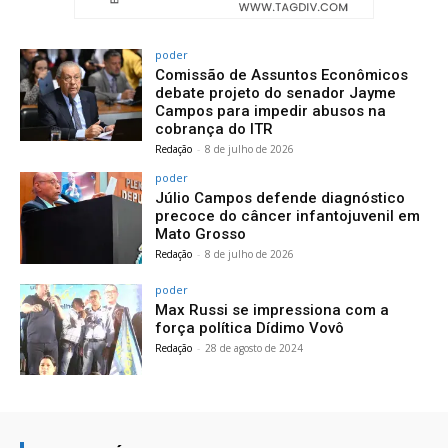
poder
Comissão de Assuntos Econômicos
debate projeto do senador Jayme
Campos para impedir abusos na
cobrança do ITR
Redação
-
8 de julho de 2026
poder
Júlio Campos defende diagnóstico
precoce do câncer infantojuvenil em
Mato Grosso
Redação
-
8 de julho de 2026
poder
Max Russi se impressiona com a
força política Dídimo Vovô
Redação
-
28 de agosto de 2024