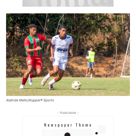
Atahide Mello/Kupper® Sports
- Publicidade -