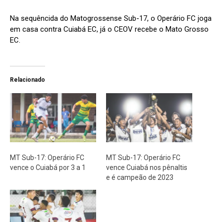
Na sequêncida do Matogrossense Sub-17, o Operário FC joga
em casa contra Cuiabá EC, já o CEOV recebe o Mato Grosso
EC.
Relacionado
MT Sub-17: Operário FC
MT Sub-17: Operário FC
vence o Cuiabá por 3 a 1
vence Cuiabá nos pênaltis
e é campeão de 2023