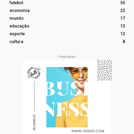
futebol
36
economia
22
mundo
17
educação
13
esporte
12
cultura
8
- Publicidade -