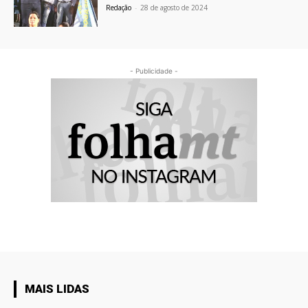
Redação
-
28 de agosto de 2024
- Publicidade -
MAIS LIDAS