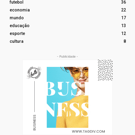
futebol
36
economia
22
mundo
17
educação
13
esporte
12
cultura
8
- Publicidade -