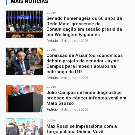
MAIS NOTÍCIAS
poder
Senado homenageia os 60 anos da
Rede Mato-grossense de
Comunicação em sessão presidida
por Wellington Fagundes
Redação
-
8 de julho de 2026
poder
Comissão de Assuntos Econômicos
debate projeto do senador Jayme
Campos para impedir abusos na
cobrança do ITR
Redação
-
8 de julho de 2026
poder
Júlio Campos defende diagnóstico
precoce do câncer infantojuvenil em
Mato Grosso
Redação
-
8 de julho de 2026
poder
Max Russi se impressiona com a
força política Dídimo Vovô