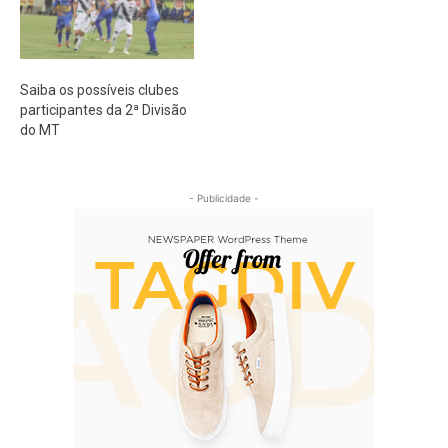
Saiba os possíveis clubes
participantes da 2ª Divisão
do MT
- Publicidade -