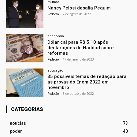
mundo
Nancy Pelosi desafia Pequim
Redação
-
2 de agosto de 2022
economia
Dólar cai para R$ 5,10 após
declarações de Haddad sobre
reformas
Redação
-
17 de janeiro de 2023
educação
35 possíveis temas de redação para
as provas do Enem 2022 em
novembro
Redação
-
6 de outubro de 2022
CATEGORIAS
notícias
73
poder
40