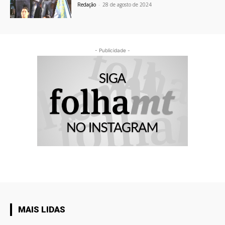
Redação
-
28 de agosto de 2024
- Publicidade -
MAIS LIDAS