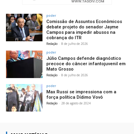
poder
Comissão de Assuntos Econômicos
debate projeto do senador Jayme
Campos para impedir abusos na
cobrança do ITR
Redação
-
8 de julho de 2026
poder
Júlio Campos defende diagnóstico
precoce do câncer infantojuvenil em
Mato Grosso
Redação
-
8 de julho de 2026
poder
Max Russi se impressiona com a
força política Dídimo Vovô
Redação
-
28 de agosto de 2024