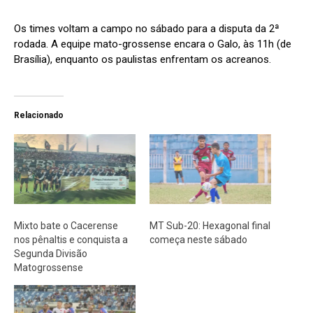
Os times voltam a campo no sábado para a disputa da 2ª
rodada. A equipe mato-grossense encara o Galo, às 11h (de
Brasília), enquanto os paulistas enfrentam os acreanos.
Relacionado
Mixto bate o Cacerense
MT Sub-20: Hexagonal final
nos pênaltis e conquista a
começa neste sábado
Segunda Divisão
Matogrossense